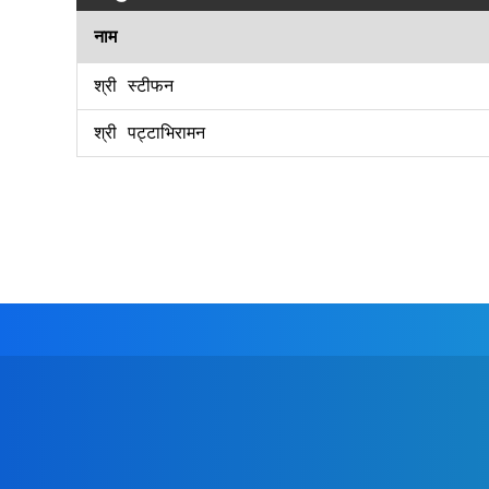
नाम
श्री स्टीफन
श्री पट्टाभिरामन