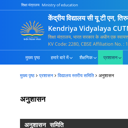
शिक्षा मंत्रालय
Ministry of education
केंद्रीय विद्यालय सी यू टी एन, तिरु
Kendriya Vidyalaya CUT
शिक्षा मंत्रालय, भारत सरकार के अधीन एक स्वायत
KV Code: 2280, CBSE Affiliation No. 
मुख्य पृष्ठ
हमारे बारे में
शैक्षणिक
प्रशासन
मुख्य पृष्ठ
प्रशासन
विद्यालय स्तरीय समिति
अनुशासन
अनुशासन
अनुशासन समिति